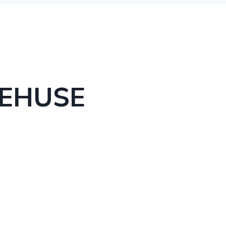
EHUSE